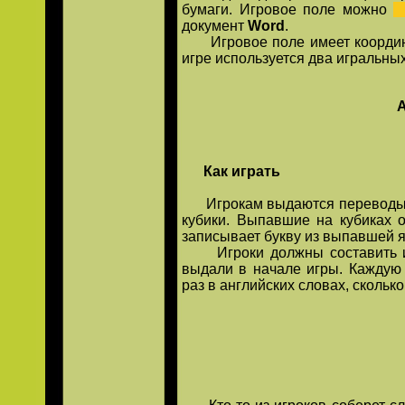
бумаги. Игровое поле можно
документ
Word
.
Игровое поле имеет координаты
игре используется два игральных
А
Как играть
Игрокам выдаются переводы 10
кубики. Выпавшие на кубиках о
записывает букву из выпавшей я
Игроки должны составить из 
выдали в начале игры. Каждую 
раз в английских словах, сколько