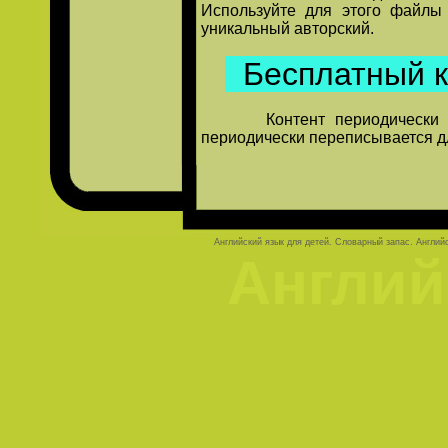
Используйте для этого файлы
уникальный авторский.
Бесплатный к
Контент периодически доп
периодически переписывается д
Английский язык
для детей. Словарный запас.
Англий
Англий