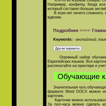
Кто-то из игроков соберет сло
Например, конфетку. Когда все
который составил больше англий
В игре нет ничего сложного, о
вдвоем.
Подробнее
>>>>
Главн
Keywords:
-
английский
,
язы
Огромный набор обучающих 
Европейских языков. Все карточ
распечатайте на принтере и учит
Обучающие к
Значительная чать обучающих к
формате Word DOCX можно исп
карточек.
Карточки можно использовать к
За пол-часа можно сделать к