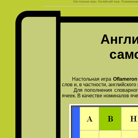
Настольные игры. Английский язык. Развивающи
Англи
сам
Настольная игра
Oflameron
слов и, в частности, английского
Для пополнения словарного з
ячеек. В качестве номиналов яч